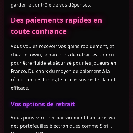
garder le contrôle de vos dépenses.
Des paiements rapides en
toute confiance
Vous voulez recevoir vos gains rapidement, et
chez Locowin, le parcours de retrait est conçu
pour être fluide et sécurisé pour les joueurs en
France. Du choix du moyen de paiement à la
réception des fonds, le processus reste clair et
efficace.
Vos options de retrait
Vous pouvez retirer par virement bancaire, via
des portefeuilles électroniques comme Skrill,