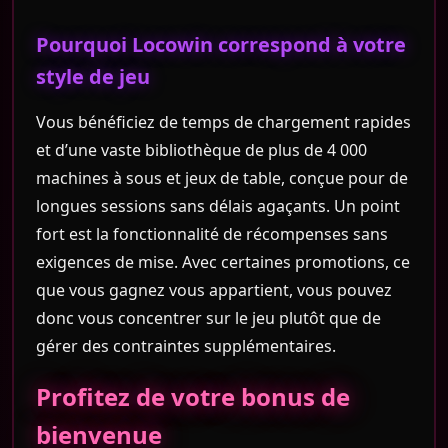
Pourquoi Locowin correspond à votre
style de jeu
Vous bénéficiez de temps de chargement rapides
et d’une vaste bibliothèque de plus de 4 000
machines à sous et jeux de table, conçue pour de
longues sessions sans délais agaçants. Un point
fort est la fonctionnalité de récompenses sans
exigences de mise. Avec certaines promotions, ce
que vous gagnez vous appartient, vous pouvez
donc vous concentrer sur le jeu plutôt que de
gérer des contraintes supplémentaires.
Profitez de votre bonus de
bienvenue