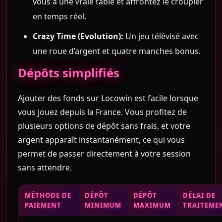
vous à une vraie table et affrontez le croupier
en temps réel.
Crazy Time (Evolution):
Un jeu télévisé avec
une roue d’argent et quatre manches bonus.
Dépôts simplifiés
Ajouter des fonds sur Locowin est facile lorsque
vous jouez depuis la France. Vous profitez de
plusieurs options de dépôt sans frais, et votre
argent apparaît instantanément, ce qui vous
permet de passer directement à votre session
sans attendre.
MÉTHODE DE
DÉPÔT
DÉPÔT
DÉLAI DE
PAIEMENT
MINIMUM
MAXIMUM
TRAITEME