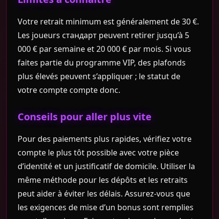
Votre retrait minimum est généralement de 30 €.
Les joueurs стандарт peuvent retirer jusqu’à 5
000 € par semaine et 20 000 € par mois. Si vous
faites partie du programme VIP, des plafonds
plus élevés peuvent s’appliquer ; le statut de
votre compte compte donc.
Conseils pour aller plus vite
Pour des paiements plus rapides, vérifiez votre
compte le plus tôt possible avec votre pièce
d’identité et un justificatif de domicile. Utiliser la
même méthode pour les dépôts et les retraits
peut aider à éviter les délais. Assurez-vous que
les exigences de mise d’un bonus sont remplies