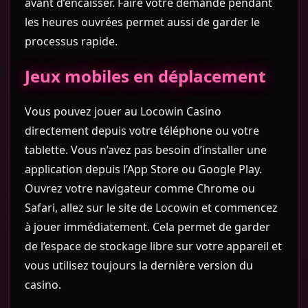
avant d’encaisser. Faire votre demande pendant
les heures ouvrées permet aussi de garder le
processus rapide.
Jeux mobiles en déplacement
Vous pouvez jouer au Locowin Casino
directement depuis votre téléphone ou votre
tablette. Vous n’avez pas besoin d’installer une
application depuis l’App Store ou Google Play.
Ouvrez votre navigateur comme Chrome ou
Safari, allez sur le site de Locowin et commencez
à jouer immédiatement. Cela permet de garder
de l’espace de stockage libre sur votre appareil et
vous utilisez toujours la dernière version du
casino.