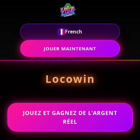
French
JOUER MAINTENANT
Locowin
JOUEZ ET GAGNEZ DE L'ARGENT
RÉEL