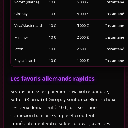
Sofort (Klarna)
10 €
5 000 €
Instantané
Giropay
10 €
5 000 €
Instantané
Visa/Mastercard
10 €
5 000 €
Instantané
MiFinity
10 €
2 500 €
Instantané
Jeton
10 €
2 500 €
Instantané
Paysafecard
10 €
1 000 €
Instantané
Les favoris allemands rapides
Si vous aimez les paiements via votre banque,
Sofort (Klarna) et Giropay sont d’excellents choix.
Les deux démarrent à 10 €, utilisent une
connexion bancaire simple et créditent
immédiatement votre solde Locowin, avec des