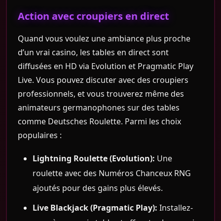
Action avec croupiers en direct
Quand vous voulez une ambiance plus proche
d’un vrai casino, les tables en direct sont
diffusées en HD via Evolution et Pragmatic Play
Live. Vous pouvez discuter avec des croupiers
professionnels, et vous trouverez même des
animateurs germanophones sur des tables
comme Deutsches Roulette. Parmi les choix
populaires :
Lightning Roulette (Evolution):
Une
roulette avec des Numéros Chanceux RNG
ajoutés pour des gains plus élevés.
Live Blackjack (Pragmatic Play):
Installez-