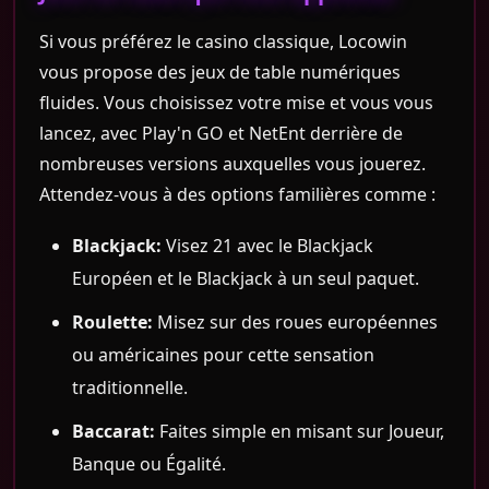
Si vous préférez le casino classique, Locowin
vous propose des jeux de table numériques
fluides. Vous choisissez votre mise et vous vous
lancez, avec Play'n GO et NetEnt derrière de
nombreuses versions auxquelles vous jouerez.
Attendez-vous à des options familières comme :
Blackjack:
Visez 21 avec le Blackjack
Européen et le Blackjack à un seul paquet.
Roulette:
Misez sur des roues européennes
ou américaines pour cette sensation
traditionnelle.
Baccarat:
Faites simple en misant sur Joueur,
Banque ou Égalité.