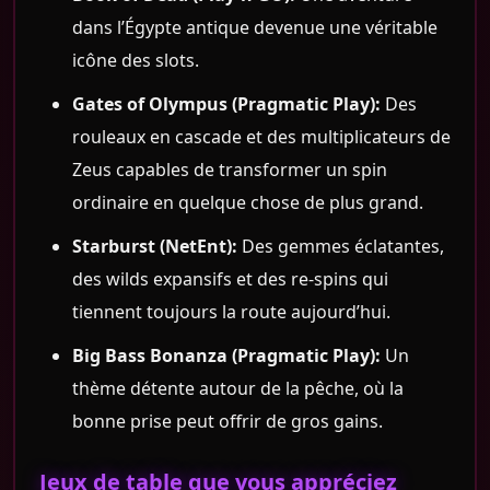
dans l’Égypte antique devenue une véritable
icône des slots.
Gates of Olympus (Pragmatic Play):
Des
rouleaux en cascade et des multiplicateurs de
Zeus capables de transformer un spin
ordinaire en quelque chose de plus grand.
Starburst (NetEnt):
Des gemmes éclatantes,
des wilds expansifs et des re-spins qui
tiennent toujours la route aujourd’hui.
Big Bass Bonanza (Pragmatic Play):
Un
thème détente autour de la pêche, où la
bonne prise peut offrir de gros gains.
Jeux de table que vous appréciez