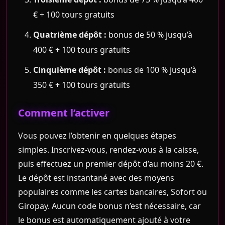
€ + 100 tours gratuits
Quatrième dépôt :
bonus de 50 % jusqu’à
400 € + 100 tours gratuits
Cinquième dépôt :
bonus de 100 % jusqu’à
350 € + 100 tours gratuits
Comment l’activer
Vous pouvez l’obtenir en quelques étapes
simples. Inscrivez-vous, rendez-vous à la caisse,
puis effectuez un premier dépôt d’au moins 20 €.
Le dépôt est instantané avec des moyens
populaires comme les cartes bancaires, Sofort ou
Giropay. Aucun code bonus n’est nécessaire, car
le bonus est automatiquement ajouté à votre