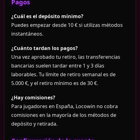
Pagos
¿Cuál es el depósito mínimo?
Puedes empezar desde 10 € si utilizas métodos
instantáneos.
¿Cuánto tardan los pagos?
Una vez aprobado tu retiro, las transferencias
bancarias suelen tardar entre 1 y 3 días
laborables. Tu límite de retiro semanal es de
5.000 €, y el retiro mínimo es de 30 €.
¿Hay comisiones?
Para jugadores en España, Locowin no cobra
comisiones en la mayoría de los métodos de
depósito y retirada.