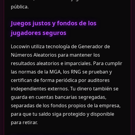
pública.
Juegos justos y fondos de los
jugadores seguros
Locowin utiliza tecnología de Generador de
Números Aleatorios para mantener los
resultados aleatorios e imparciales. Para cumplir
las normas de la MGA, los RNG se prueban y
certifican de forma periódica por auditores
independientes externos. Tu dinero también se
guarda en cuentas bancarias segregadas,
separadas de los fondos propios de la empresa,
para que tu saldo siga protegido y disponible
para retirar.