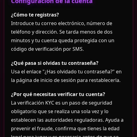
Configuración de la cuenta
¿Cómo te registras?
Introduce tu correo electrónico, número de
teléfono y dirección. Se tarda menos de dos
minutos y tu cuenta queda protegida con un
código de verificación por SMS.
¿Qué pasa si olvidas tu contraseña?
Usa el enlace "¿Has olvidado tu contraseña?" en
la página de inicio de sesión para restablecerla.
¿Por qué necesitas verificar tu cuenta?
La verificación KYC es un paso de seguridad
obligatorio que se realiza una sola vez y lo
establecen las autoridades reguladoras. Ayuda a
prevenir el fraude, confirma que tienes la edad