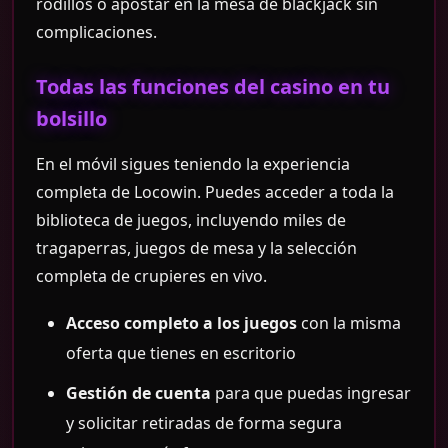
rodillos o apostar en la mesa de blackjack sin
complicaciones.
Todas las funciones del casino en tu
bolsillo
En el móvil sigues teniendo la experiencia
completa de Locowin. Puedes acceder a toda la
biblioteca de juegos, incluyendo miles de
tragaperras, juegos de mesa y la selección
completa de crupieres en vivo.
Acceso completo a los juegos
con la misma
oferta que tienes en escritorio
Gestión de cuenta
para que puedas ingresar
y solicitar retiradas de forma segura