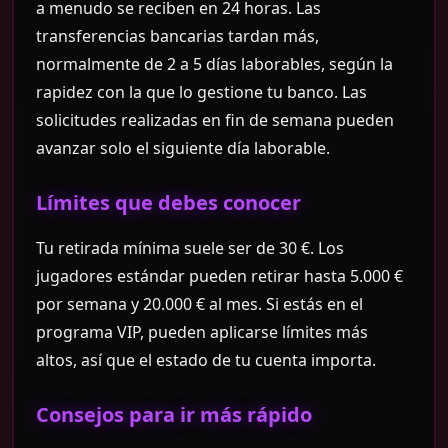
a menudo se reciben en 24 horas. Las
transferencias bancarias tardan más,
normalmente de 2 a 5 días laborables, según la
rapidez con la que lo gestione tu banco. Las
solicitudes realizadas en fin de semana pueden
avanzar solo el siguiente día laborable.
Límites que debes conocer
Tu retirada mínima suele ser de 30 €. Los
jugadores estándar pueden retirar hasta 5.000 €
por semana y 20.000 € al mes. Si estás en el
programa VIP, pueden aplicarse límites más
altos, así que el estado de tu cuenta importa.
Consejos para ir más rápido