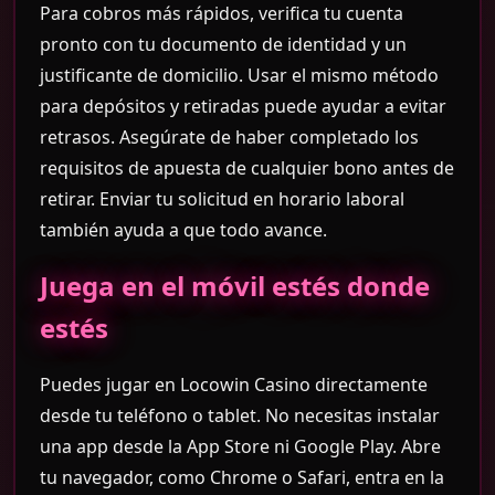
Para cobros más rápidos, verifica tu cuenta
pronto con tu documento de identidad y un
justificante de domicilio. Usar el mismo método
para depósitos y retiradas puede ayudar a evitar
retrasos. Asegúrate de haber completado los
requisitos de apuesta de cualquier bono antes de
retirar. Enviar tu solicitud en horario laboral
también ayuda a que todo avance.
Juega en el móvil estés donde
estés
Puedes jugar en Locowin Casino directamente
desde tu teléfono o tablet. No necesitas instalar
una app desde la App Store ni Google Play. Abre
tu navegador, como Chrome o Safari, entra en la