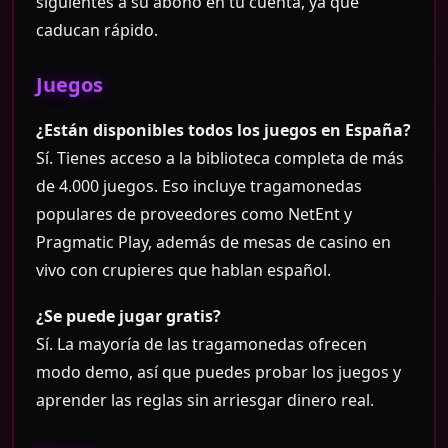
siguientes a su abono en tu cuenta, ya que
caducan rápido.
Juegos
¿Están disponibles todos los juegos en España?
Sí. Tienes acceso a la biblioteca completa de más
de 4.000 juegos. Eso incluye tragamonedas
populares de proveedores como NetEnt y
Pragmatic Play, además de mesas de casino en
vivo con crupieres que hablan español.
¿Se puede jugar gratis?
Sí. La mayoría de las tragamonedas ofrecen
modo demo, así que puedes probar los juegos y
aprender las reglas sin arriesgar dinero real.