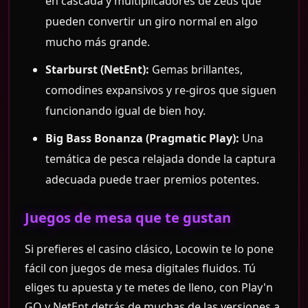
en cascada y multiplicadores de Zeus que
pueden convertir un giro normal en algo
mucho más grande.
Starburst (NetEnt):
Gemas brillantes,
comodines expansivos y re-giros que siguen
funcionando igual de bien hoy.
Big Bass Bonanza (Pragmatic Play):
Una
temática de pesca relajada donde la captura
adecuada puede traer premios potentes.
Juegos de mesa que te gustan
Si prefieres el casino clásico, Locowin te lo pone
fácil con juegos de mesa digitales fluidos. Tú
eliges tu apuesta y te metes de lleno, con Play'n
GO y NetEnt detrás de muchas de las versiones a