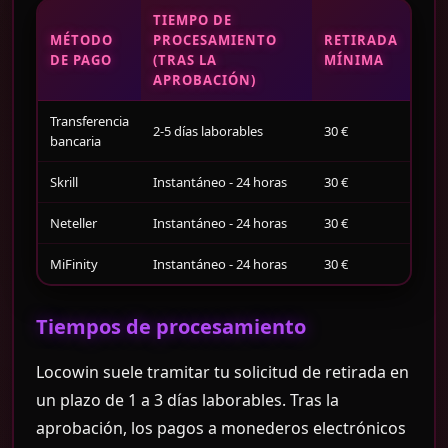
TIEMPO DE
MÉTODO
PROCESAMIENTO
RETIRADA
DE PAGO
(TRAS LA
MÍNIMA
APROBACIÓN)
Transferencia
2-5 días laborables
30 €
bancaria
Skrill
Instantáneo - 24 horas
30 €
Neteller
Instantáneo - 24 horas
30 €
MiFinity
Instantáneo - 24 horas
30 €
Tiempos de procesamiento
Locowin suele tramitar tu solicitud de retirada en
un plazo de 1 a 3 días laborables. Tras la
aprobación, los pagos a monederos electrónicos