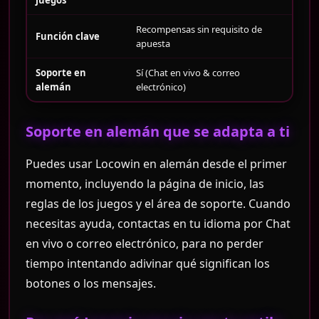
juegos
Recompensas sin requisito de
Función clave
apuesta
Soporte en
Sí (Chat en vivo & correo
alemán
electrónico)
Soporte en alemán que se adapta a ti
Puedes usar Locowin en alemán desde el primer
momento, incluyendo la página de inicio, las
reglas de los juegos y el área de soporte. Cuando
necesitas ayuda, contactas en tu idioma por Chat
en vivo o correo electrónico, para no perder
tiempo intentando adivinar qué significan los
botones o los mensajes.