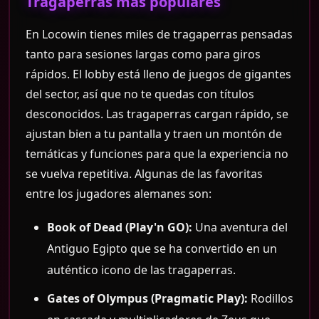
Tragaperras más populares
En Locowin tienes miles de tragaperras pensadas
tanto para sesiones largas como para giros
rápidos. El lobby está lleno de juegos de gigantes
del sector, así que no te quedas con títulos
desconocidos. Las tragaperras cargan rápido, se
ajustan bien a tu pantalla y traen un montón de
temáticas y funciones para que la experiencia no
se vuelva repetitiva. Algunas de las favoritas
entre los jugadores alemanes son:
Book of Dead (Play'n GO):
Una aventura del
Antiguo Egipto que se ha convertido en un
auténtico icono de las tragaperras.
Gates of Olympus (Pragmatic Play):
Rodillos