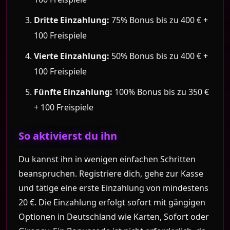
Dritte Einzahlung:
75% Bonus bis zu 400 € +
100 Freispiele
Vierte Einzahlung:
50% Bonus bis zu 400 € +
100 Freispiele
Fünfte Einzahlung:
100% Bonus bis zu 350 €
+ 100 Freispiele
So aktivierst du ihn
Du kannst ihn in wenigen einfachen Schritten
beanspruchen. Registriere dich, gehe zur Kasse
und tätige eine erste Einzahlung von mindestens
20 €. Die Einzahlung erfolgt sofort mit gängigen
Optionen in Deutschland wie Karten, Sofort oder