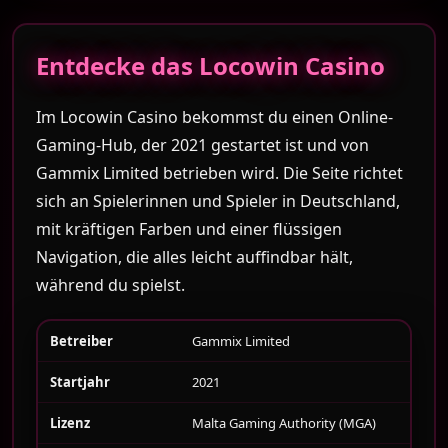
Entdecke das Locowin Casino
Im Locowin Casino bekommst du einen Online-
Gaming-Hub, der 2021 gestartet ist und von
Gammix Limited betrieben wird. Die Seite richtet
sich an Spielerinnen und Spieler in Deutschland,
mit kräftigen Farben und einer flüssigen
Navigation, die alles leicht auffindbar hält,
während du spielst.
Betreiber
Gammix Limited
Startjahr
2021
Lizenz
Malta Gaming Authority (MGA)