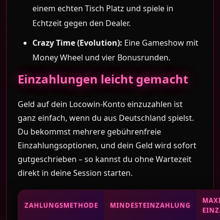
einem echten Tisch Platz und spiele in
Echtzeit gegen den Dealer.
Crazy Time (Evolution):
Eine Gameshow mit
Money Wheel und vier Bonusrunden.
Einzahlungen leicht gemacht
Geld auf dein Locowin-Konto einzuzahlen ist
ganz einfach, wenn du aus Deutschland spielst.
Du bekommst mehrere gebührenfreie
Einzahlungsoptionen, und dein Geld wird sofort
gutgeschrieben – so kannst du ohne Wartezeit
direkt in deine Session starten.
MAX
ZAHLUNGSMETHODE
MINDESTEINZAHLUNG
EIN