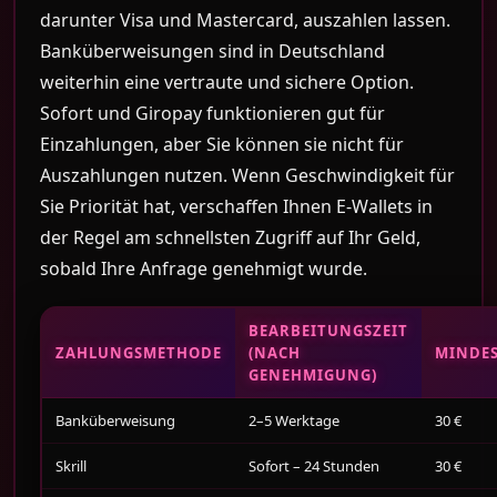
darunter Visa und Mastercard, auszahlen lassen.
Banküberweisungen sind in Deutschland
weiterhin eine vertraute und sichere Option.
Sofort und Giropay funktionieren gut für
Einzahlungen, aber Sie können sie nicht für
Auszahlungen nutzen. Wenn Geschwindigkeit für
Sie Priorität hat, verschaffen Ihnen E-Wallets in
der Regel am schnellsten Zugriff auf Ihr Geld,
sobald Ihre Anfrage genehmigt wurde.
BEARBEITUNGSZEIT
ZAHLUNGSMETHODE
(NACH
MINDE
GENEHMIGUNG)
Banküberweisung
2–5 Werktage
30 €
Skrill
Sofort – 24 Stunden
30 €