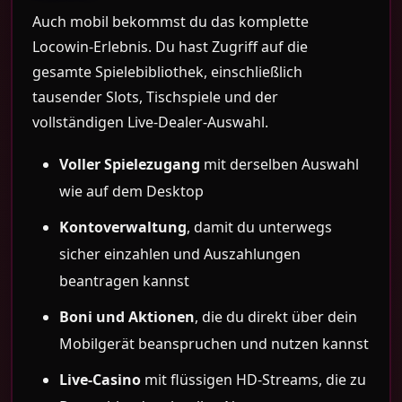
Auch mobil bekommst du das komplette
Locowin-Erlebnis. Du hast Zugriff auf die
gesamte Spielebibliothek, einschließlich
tausender Slots, Tischspiele und der
vollständigen Live-Dealer-Auswahl.
Voller Spielezugang
mit derselben Auswahl
wie auf dem Desktop
Kontoverwaltung
, damit du unterwegs
sicher einzahlen und Auszahlungen
beantragen kannst
Boni und Aktionen
, die du direkt über dein
Mobilgerät beanspruchen und nutzen kannst
Live-Casino
mit flüssigen HD-Streams, die zu