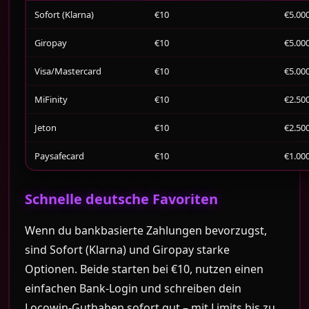
Sofort (Klarna)
€10
€5.00
Giropay
€10
€5.00
Visa/Mastercard
€10
€5.00
MiFinity
€10
€2.50
Jeton
€10
€2.50
Paysafecard
€10
€1.00
Schnelle deutsche Favoriten
Wenn du bankbasierte Zahlungen bevorzugst,
sind Sofort (Klarna) und Giropay starke
Optionen. Beide starten bei €10, nutzen einen
einfachen Bank-Login und schreiben dein
Locowin-Guthaben sofort gut – mit Limits bis zu