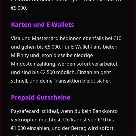
€5.000.
Karten und E-Wallets
Visa und Mastercard beginnen ebenfalls bei €10
und gehen bis €5.000. Für E-Wallet-Fans bieten
MiFinity und Jeton dieselbe niedrige
Mindesteinzahlung, werden sofort verarbeitet
und sind bis €2.500 möglich. Einzahlen geht
schnell, und deine Transaktion bleibt sicher.
Prepaid-Gutscheine
Paysafecard ist ideal, wenn du kein Bankkonto
verknüpfen möchtest. Du kannst von €10 bis
€1.000 einzahlen, und der Betrag wird sofort