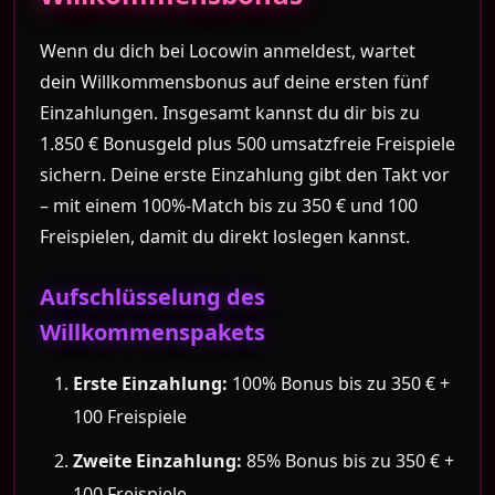
Wenn du dich bei Locowin anmeldest, wartet
dein Willkommensbonus auf deine ersten fünf
Einzahlungen. Insgesamt kannst du dir bis zu
1.850 € Bonusgeld plus 500 umsatzfreie Freispiele
sichern. Deine erste Einzahlung gibt den Takt vor
– mit einem 100%-Match bis zu 350 € und 100
Freispielen, damit du direkt loslegen kannst.
Aufschlüsselung des
Willkommenspakets
Erste Einzahlung:
100% Bonus bis zu 350 € +
100 Freispiele
Zweite Einzahlung:
85% Bonus bis zu 350 € +
100 Freispiele