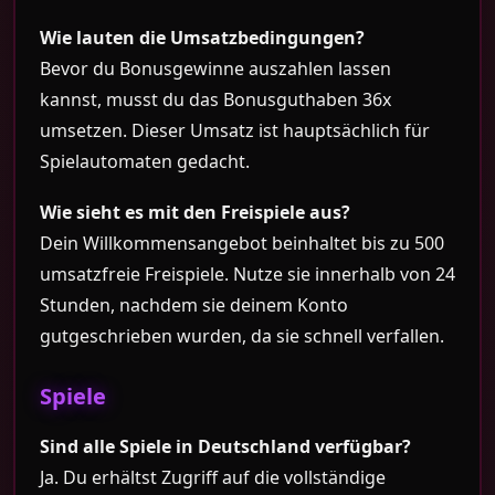
Wie lauten die Umsatzbedingungen?
Bevor du Bonusgewinne auszahlen lassen
kannst, musst du das Bonusguthaben 36x
umsetzen. Dieser Umsatz ist hauptsächlich für
Spielautomaten gedacht.
Wie sieht es mit den Freispiele aus?
Dein Willkommensangebot beinhaltet bis zu 500
umsatzfreie Freispiele. Nutze sie innerhalb von 24
Stunden, nachdem sie deinem Konto
gutgeschrieben wurden, da sie schnell verfallen.
Spiele
Sind alle Spiele in Deutschland verfügbar?
Ja. Du erhältst Zugriff auf die vollständige