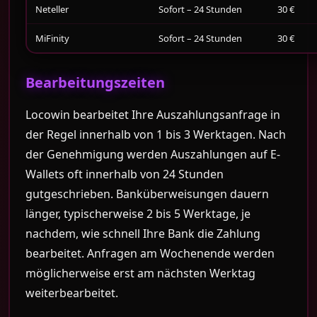
Neteller
Sofort – 24 Stunden
30 €
MiFinity
Sofort – 24 Stunden
30 €
Bearbeitungszeiten
Locowin bearbeitet Ihre Auszahlungsanfrage in
der Regel innerhalb von 1 bis 3 Werktagen. Nach
der Genehmigung werden Auszahlungen auf E-
Wallets oft innerhalb von 24 Stunden
gutgeschrieben. Banküberweisungen dauern
länger, typischerweise 2 bis 5 Werktage, je
nachdem, wie schnell Ihre Bank die Zahlung
bearbeitet. Anfragen am Wochenende werden
möglicherweise erst am nächsten Werktag
weiterbearbeitet.