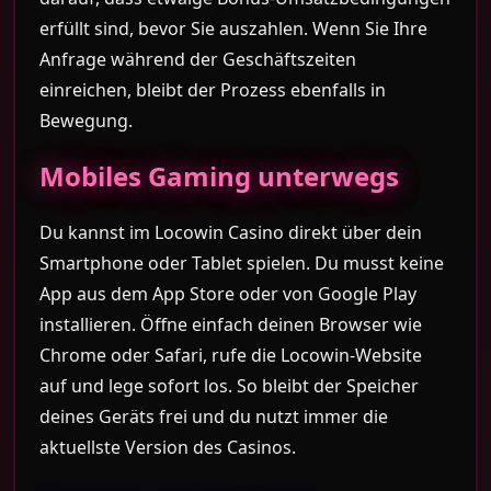
erfüllt sind, bevor Sie auszahlen. Wenn Sie Ihre
Anfrage während der Geschäftszeiten
einreichen, bleibt der Prozess ebenfalls in
Bewegung.
Mobiles Gaming unterwegs
Du kannst im Locowin Casino direkt über dein
Smartphone oder Tablet spielen. Du musst keine
App aus dem App Store oder von Google Play
installieren. Öffne einfach deinen Browser wie
Chrome oder Safari, rufe die Locowin-Website
auf und lege sofort los. So bleibt der Speicher
deines Geräts frei und du nutzt immer die
aktuellste Version des Casinos.